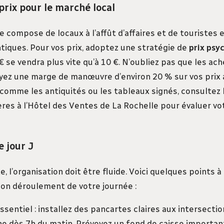
 prix pour le marché local
e compose de locaux à l’affût d’affaires et de touristes
tiques. Pour vos prix, adoptez une stratégie de
prix psy
 € se vendra plus vite qu’à 10 €. N’oubliez pas que les ac
yez une marge de manœuvre d’environ 20 % sur vos prix a
 comme les antiquités ou les tableaux signés, consultez 
res à l’Hôtel des Ventes de La Rochelle pour évaluer vo
e jour J
te, l’organisation doit être fluide. Voici quelques points 
bon déroulement de votre journée :
ssentiel : installez des pancartes claires aux intersecti
 dès 7h du matin. Prévoyez un fond de caisse important