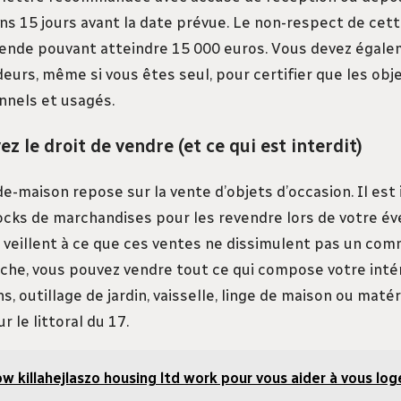
ns 15 jours avant la date prévue. Le non-respect de cett
nde pouvant atteindre 15 000 euros. Vous devez égale
deurs, même si vous êtes seul, pour certifier que les ob
nnels et usagés.
z le droit de vendre (et ce qui est interdit)
de-maison repose sur la vente d’objets d’occasion. Il est 
ocks de marchandises pour les revendre lors de votre é
s veillent à ce que ces ventes ne dissimulent pas un co
nche, vous pouvez vendre tout ce qui compose votre inté
s, outillage de jardin, vaisselle, linge de maison ou maté
r le littoral du 17.
w killahejlaszo housing ltd work pour vous aider à vous log