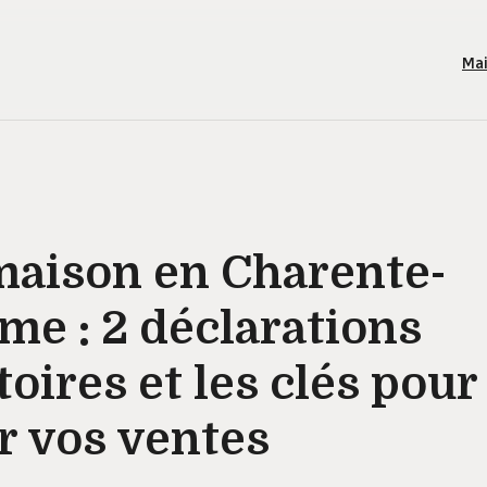
Ma
maison en Charente-
me : 2 déclarations
toires et les clés pour
r vos ventes