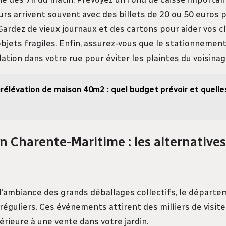
rs arrivent souvent avec des billets de 20 ou 50 euros 
 Gardez de vieux journaux et des cartons pour aider vos cl
bjets fragiles. Enfin, assurez-vous que le stationnement
lation dans votre rue pour éviter les plaintes du voisinag
rélévation de maison 40m2 : quel budget prévoir et quelle
n Charente-Maritime : les alternatives
 l’ambiance des grands déballages collectifs, le départ
éguliers. Ces événements attirent des milliers de visite
périeure à une vente dans votre jardin.