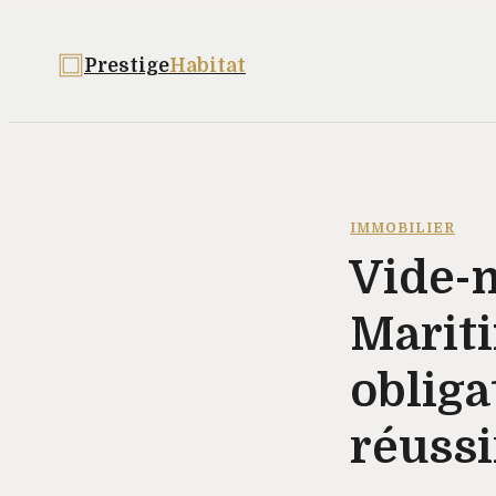
Prestige
Habitat
IMMOBILIER
Vide-
Mariti
obliga
réussi