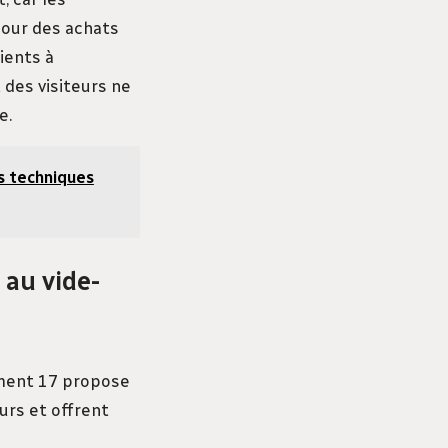
pour des achats
ients à
 des visiteurs ne
e.
s techniques
 au vide-
ement 17 propose
urs et offrent