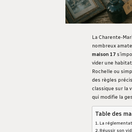
La Charente-Marit
nombreux amateu
maison 17
s’impo
vider une habita
Rochelle ou simp
des règles préci
classique sur la 
qui modifie la ge
Table des ma
La réglementat
Réussir son vid