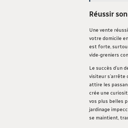
Réussir son
Une vente réussi
votre domicile en
est forte, surtou
vide-greniers co
Le succès d’un d
visiteur s’arrête
attire les passa
crée une curiosi
vos plus belles 
jardinage impecca
se maintient, tr