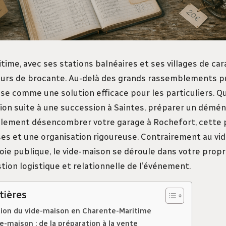
ime, avec ses stations balnéaires et ses villages de cara
rs de brocante. Au-delà des grands rassemblements pu
se comme une solution efficace pour les particuliers. Q
tion suite à une succession à Saintes, préparer un dém
lement désencombrer votre garage à Rochefort, cette 
ses et une organisation rigoureuse. Contrairement au vid
voie publique, le vide-maison se déroule dans votre propr
stion logistique et relationnelle de l’événement.
tières
ion du vide-maison en Charente-Maritime
e-maison : de la préparation à la vente