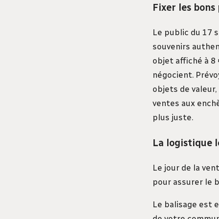
Fixer les bons
Le public du 17 s
souvenirs authen
objet affiché à 8
négocient. Prévo
objets de valeur,
ventes aux enchè
plus juste.
La logistique l
Le jour de la ven
pour assurer le 
Le balisage est e
de votre commune