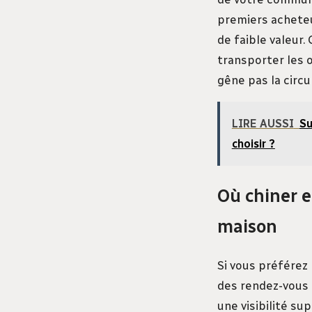
premiers acheteu
de faible valeur.
transporter les o
gêne pas la circu
LIRE AUSSI
Su
choisir ?
Où chiner e
maison
Si vous préférez
des rendez-vous r
une visibilité su