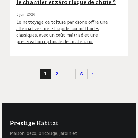
le chantier et zéro risque de chute ?
3 juin 2026
Le nettoyage de toiture par drone offre une
alternative sûre et rapide aux méthodes
classiques, avec un coût maîtrisé et une
préservation optimale des matériaux.
1
2
…
5
›
Prestige Habitat
Maison, déco, bricolage, jardin et