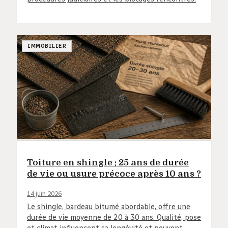
IMMOBILIER
Toiture en shingle : 25 ans de durée
de vie ou usure précoce après 10 ans ?
14 juin 2026
Le shingle, bardeau bitumé abordable, offre une
durée de vie moyenne de 20 à 30 ans. Qualité, pose