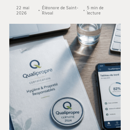
22 mai
Éléonore de Saint-
5 min de
·
·
2026
Rivoal
lecture