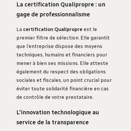
La certification Qualipropre : un
gage de professionnalisme
La
certification Qualipropre
est le
premier filtre de sélection. Elle garantit
que l’entreprise dispose des moyens
techniques, humains et financiers pour
mener à bien ses missions. Elle atteste
également du respect des obligations
sociales et fiscales, un point crucial pour
éviter toute solidarité financière en cas
de contrôle de votre prestataire.
L’innovation technologique au
service de la transparence