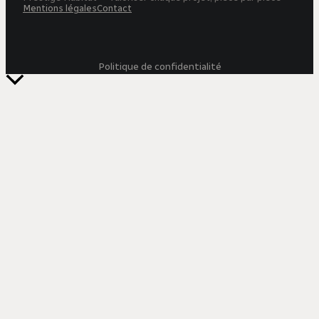
Mentions légales
Contact
Politique de confidentialité
Retour
en
haut