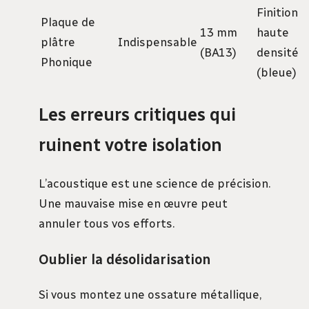
Finition
Plaque de
13 mm
haute
plâtre
Indispensable
(BA13)
densité
Phonique
(bleue)
Les erreurs critiques qui
ruinent votre isolation
L’acoustique est une science de précision.
Une mauvaise mise en œuvre peut
annuler tous vos efforts.
Oublier la désolidarisation
Si vous montez une ossature métallique,