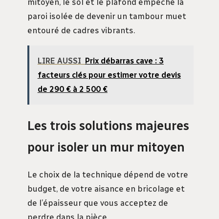
mitoyen, le sol et le plafond empêche la
paroi isolée de devenir un tambour muet
entouré de cadres vibrants.
LIRE AUSSI
Prix débarras cave : 3
facteurs clés pour estimer votre devis
de 290 € à 2 500 €
Les trois solutions majeures
pour isoler un mur mitoyen
Le choix de la technique dépend de votre
budget, de votre aisance en bricolage et
de l’épaisseur que vous acceptez de
perdre dans la pièce.