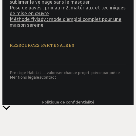
sublimer le veinage sans le masquer
Pose de pavés : prix au m2, matériaux et techniques
de mise en œuvre
Méthode flylady : mode d’emploi complet pour une
maison sereine
RESSOURCES PARTENAIRES
Prestige Habitat — valoriser chaque projet, pièce par pièce
Mentions légales
Contact
Politique de confidentialité
Retour
en
haut