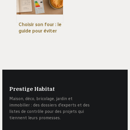
Choisir son four : le
guide pour éviter
les erreurs de
dimensions et de
cuisson
Prestige Habitat
Maison, déco, bricolage, jardin et
immobilier : des dossiers d'experts et des
listes de contrôle pour des projets qui
tiennent leurs promesses.