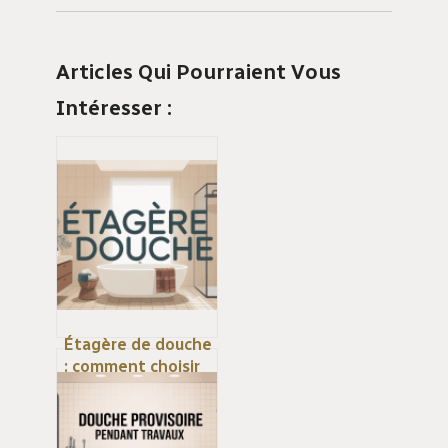
Articles Qui Pourraient Vous
Intéresser :
Étagère de douche
: comment choisir
et installer le bon
modèle