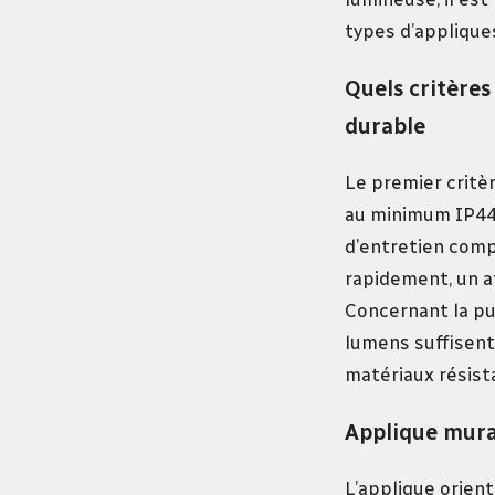
types d’appliques
Quels critères
durable
Le premier critèr
au minimum IP44 q
d’entretien comp
rapidement, un a
Concernant la pu
lumens suffisent 
matériaux résista
Applique mural
L’applique orient