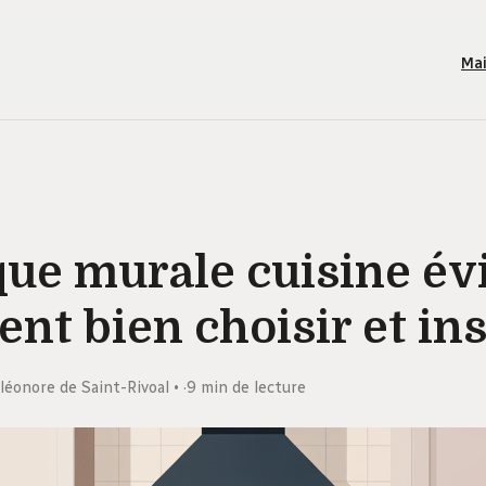
Ma
ue murale cuisine évi
t bien choisir et ins
léonore de Saint-Rivoal
·
9 min de lecture