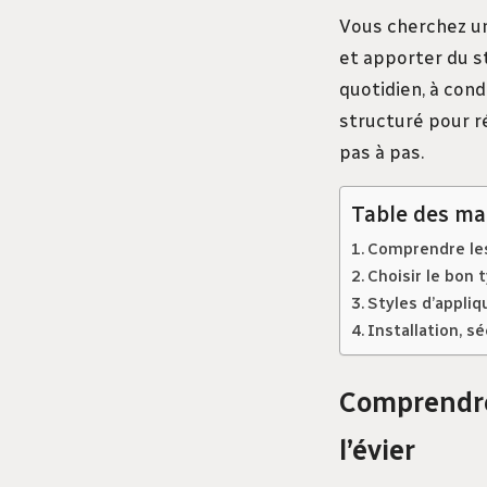
Vous cherchez un
et apporter du st
quotidien, à condi
structuré pour r
pas à pas.
Table des ma
Comprendre les
Choisir le bon 
Styles d’appli
Installation, s
Comprendre
l’évier