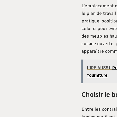
L’emplacement op
le plan de travai
pratique, positi
celui-ci pour évi
des meubles haut
cuisine ouverte, 
apparaître comm
LIRE AUSSI
Pr
fourniture
Choisir le 
Entre les contrai
lumineuse, il est