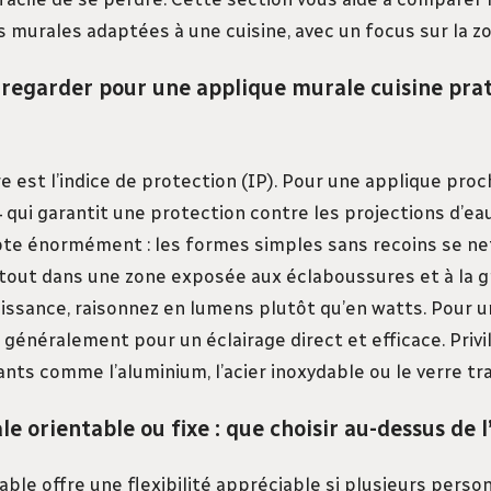
 murales adaptées à une cuisine, avec un focus sur la zon
 regarder pour une applique murale cuisine pra
e est l’indice de protection (IP). Pour une applique proche
ui garantit une protection contre les projections d’eau.
te énormément : les formes simples sans recoins se ne
tout dans une zone exposée aux éclaboussures et à la gr
issance, raisonnez en lumens plutôt qu’en watts. Pour un
généralement pour un éclairage direct et efficace. Privi
nts comme l’aluminium, l’acier inoxydable ou le verre trai
e orientable ou fixe : que choisir au-dessus de l
able offre une flexibilité appréciable si plusieurs person