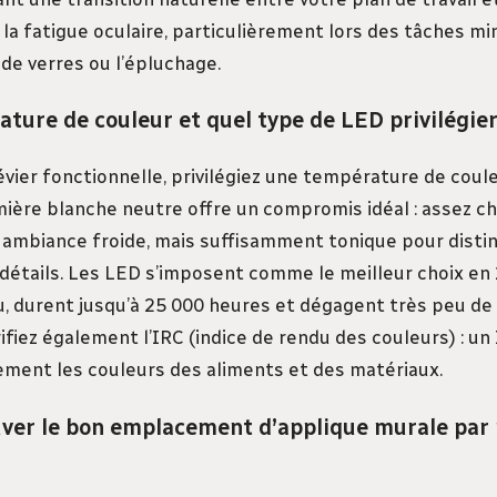
t la fatigue oculaire, particulièrement lors des tâches m
de verres ou l’épluchage.
ture de couleur et quel type de LED privilégier
évier fonctionnelle, privilégiez une température de coul
mière blanche neutre offre un compromis idéal : assez c
 ambiance froide, mais suffisamment tonique pour disti
 détails. Les LED s’imposent comme le meilleur choix en 
durent jusqu’à 25 000 heures et dégagent très peu de 
rifiez également l’IRC (indice de rendu des couleurs) : un
lement les couleurs des aliments et des matériaux.
er le bon emplacement d’applique murale par 