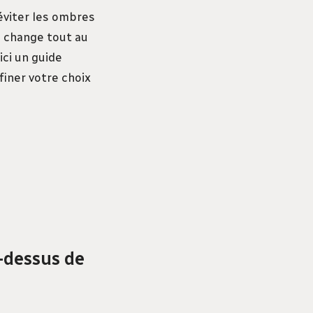
éviter les ombres
re change tout au
ici un guide
finer votre choix
-dessus de