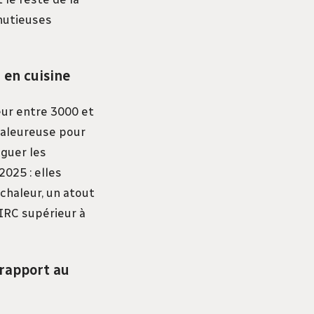
inutieuses
 en cuisine
eur entre 3000 et
haleureuse pour
nguer les
2025 : elles
chaleur, un atout
 IRC supérieur à
rapport au