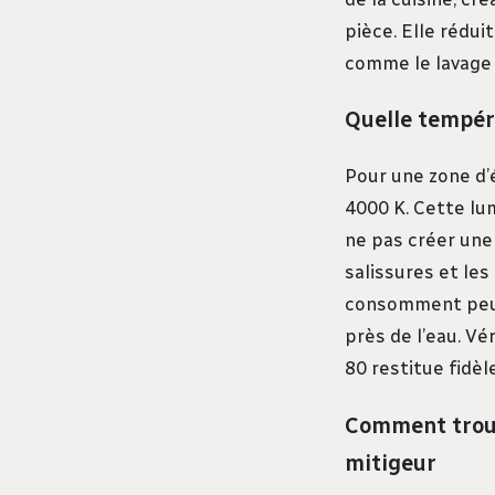
pièce. Elle rédui
comme le lavage 
Quelle tempéra
Pour une zone d’
4000 K. Cette lu
ne pas créer une
salissures et les
consomment peu, 
près de l’eau. Vé
80 restitue fidè
Comment trouv
mitigeur