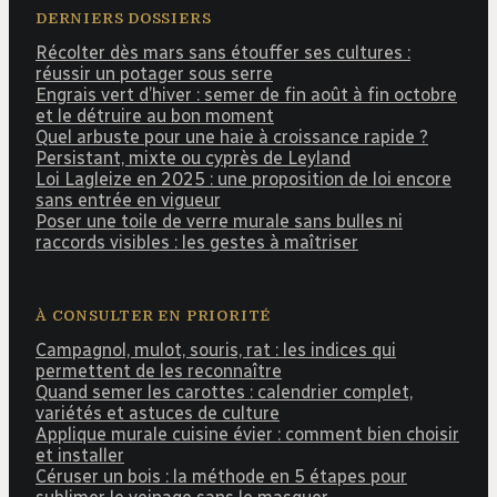
DERNIERS DOSSIERS
Récolter dès mars sans étouffer ses cultures :
réussir un potager sous serre
Engrais vert d’hiver : semer de fin août à fin octobre
et le détruire au bon moment
Quel arbuste pour une haie à croissance rapide ?
Persistant, mixte ou cyprès de Leyland
Loi Lagleize en 2025 : une proposition de loi encore
sans entrée en vigueur
Poser une toile de verre murale sans bulles ni
raccords visibles : les gestes à maîtriser
À CONSULTER EN PRIORITÉ
Campagnol, mulot, souris, rat : les indices qui
permettent de les reconnaître
Quand semer les carottes : calendrier complet,
variétés et astuces de culture
Applique murale cuisine évier : comment bien choisir
et installer
Céruser un bois : la méthode en 5 étapes pour