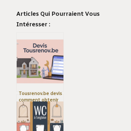
Articles Qui Pourraient Vous
Intéresser :
Tousrenov.be devis
comment obtenir
une estimation
fiable et rapide