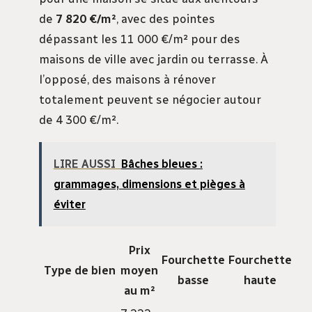
de
7 820 €/m²
, avec des pointes
dépassant les 11 000 €/m² pour des
maisons de ville avec jardin ou terrasse. À
l’opposé, des maisons à rénover
totalement peuvent se négocier autour
de 4 300 €/m².
LIRE AUSSI
Bâches bleues :
grammages, dimensions et pièges à
éviter
Prix
Fourchette
Fourchette
Type de bien
moyen
basse
haute
au m²