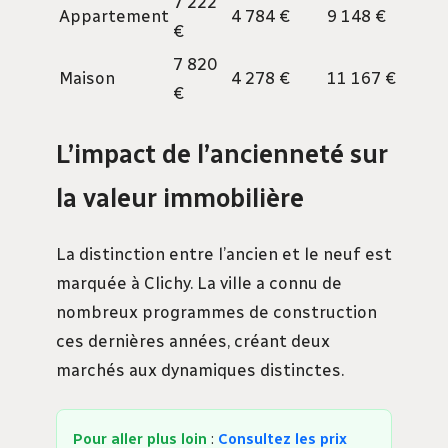
7 222
Appartement
4 784 €
9 148 €
€
7 820
Maison
4 278 €
11 167 €
€
L’impact de l’ancienneté sur
la valeur immobilière
La distinction entre l’ancien et le neuf est
marquée à Clichy. La ville a connu de
nombreux programmes de construction
ces dernières années, créant deux
marchés aux dynamiques distinctes.
Pour aller plus loin
:
Consultez les prix