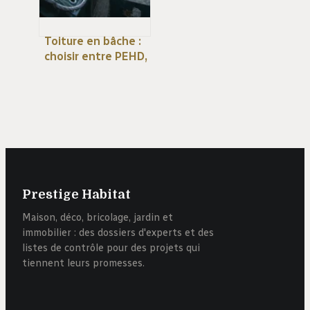
Toiture en bâche :
choisir entre PEHD,
PVC et EPDM pour
une étanchéité
durable
Prestige Habitat
Maison, déco, bricolage, jardin et
immobilier : des dossiers d'experts et des
listes de contrôle pour des projets qui
tiennent leurs promesses.