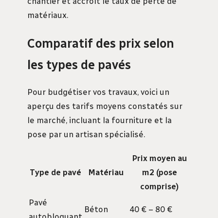
chantier et accroît le taux de perte de
matériaux.
Comparatif des prix selon
les types de pavés
Pour budgétiser vos travaux, voici un
aperçu des tarifs moyens constatés sur
le marché, incluant la fourniture et la
pose par un artisan spécialisé.
Prix moyen au
Type de pavé
Matériau
m2 (pose
comprise)
Pavé
Béton
40 € – 80 €
autobloquant