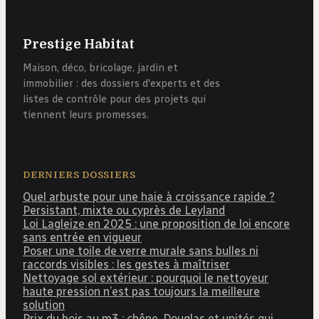
Prestige Habitat
Maison, déco, bricolage, jardin et
immobilier : des dossiers d'experts et des
listes de contrôle pour des projets qui
tiennent leurs promesses.
DERNIERS DOSSIERS
Quel arbuste pour une haie à croissance rapide ?
Persistant, mixte ou cyprès de Leyland
Loi Lagleize en 2025 : une proposition de loi encore
sans entrée en vigueur
Poser une toile de verre murale sans bulles ni
raccords visibles : les gestes à maîtriser
Nettoyage sol extérieur : pourquoi le nettoyeur
haute pression n’est pas toujours la meilleure
solution
Prix du bois au m3 : chêne, Douglas et unités qui