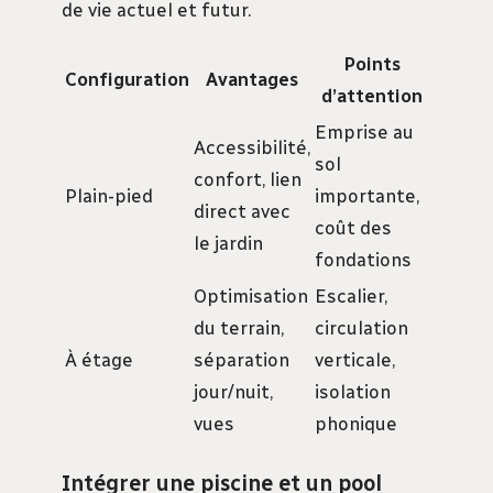
de vie actuel et futur.
Points
Configuration
Avantages
d’attention
Emprise au
Accessibilité,
sol
confort, lien
Plain-pied
importante,
direct avec
coût des
le jardin
fondations
Optimisation
Escalier,
du terrain,
circulation
À étage
séparation
verticale,
jour/nuit,
isolation
vues
phonique
Intégrer une piscine et un pool