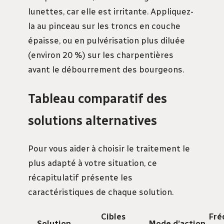
lunettes, car elle est irritante. Appliquez-
la au pinceau sur les troncs en couche
épaisse, ou en pulvérisation plus diluée
(environ 20 %) sur les charpentières
avant le débourrement des bourgeons.
Tableau comparatif des
solutions alternatives
Pour vous aider à choisir le traitement le
plus adapté à votre situation, ce
récapitulatif présente les
caractéristiques de chaque solution.
Cibles
Fré
Solution
Mode d’action