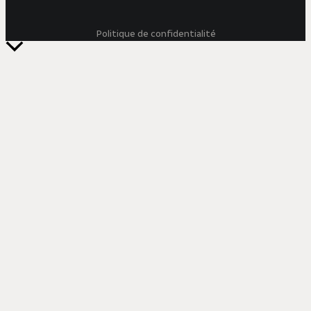
Politique de confidentialité
Retour
en
haut