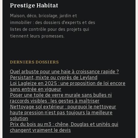
Prestige Habitat
Maison, déco, bricolage, jardin et
immobilier : des dossiers d'experts et des
listes de contrôle pour des projets qui
tiennent leurs promesses.
DERNIERS DOSSIERS
Quel arbuste pour une haie à croissance rapide ?
Persistant, mixte ou cyprès de Leyland
Loi Lagleize en 2025 : une proposition de loi encore
sans entrée en vigueur
Poser une toile de verre murale sans bulles ni
raccords visibles : les gestes à maîtriser
Nettoyage sol extérieur : pourquoi le nettoyeur
haute pression n’est pas toujours la meilleure
solution
Prix du bois au m3 : chêne, Douglas et unités qui
changent vraiment le devis