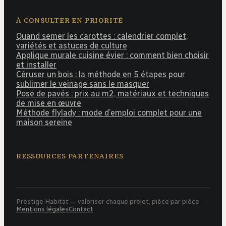
À CONSULTER EN PRIORITÉ
Quand semer les carottes : calendrier complet,
variétés et astuces de culture
Applique murale cuisine évier : comment bien choisir
et installer
Céruser un bois : la méthode en 5 étapes pour
sublimer le veinage sans le masquer
Pose de pavés : prix au m2, matériaux et techniques
de mise en œuvre
Méthode flylady : mode d’emploi complet pour une
maison sereine
RESSOURCES PARTENAIRES
Prestige Habitat — valoriser chaque projet, pièce par pièce
Mentions légales
Contact