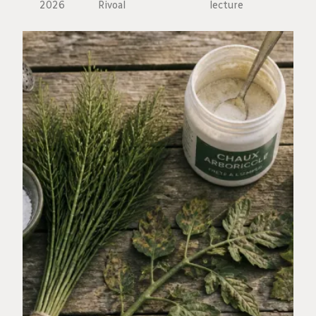
2026
Rivoal
lecture