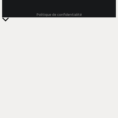
Politique de confidentialité
Retour
en
haut