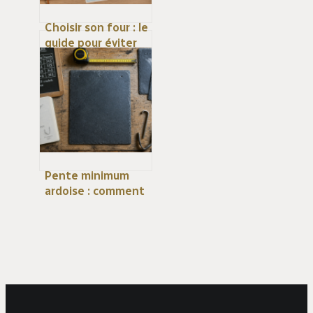
Choisir son four : le
guide pour éviter
les erreurs de
dimensions et de
cuisson
Pente minimum
ardoise : comment
calculer
l’inclinaison idéale
pour éviter les
infiltrations