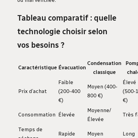
Tableau comparatif : quelle
technologie choisir selon
vos besoins ?
Condensation
Pomp
Caractéristique
Évacuation
classique
chal
Faible
Élevé
Moyen (400-
Prix d’achat
(200-400
(500-
800 €)
€)
€)
Moyenne/
Consommation
Élevée
Très f
Élevée
Temps de
Rapide
Moyen
Long