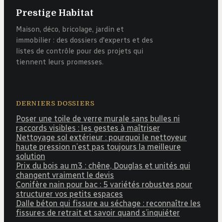
Prestige Habitat
Maison, déco, bricolage, jardin et
immobilier : des dossiers d'experts et des
listes de contrôle pour des projets qui
tiennent leurs promesses.
DERNIERS DOSSIERS
Poser une toile de verre murale sans bulles ni
raccords visibles : les gestes à maîtriser
Nettoyage sol extérieur : pourquoi le nettoyeur
haute pression n’est pas toujours la meilleure
solution
Prix du bois au m3 : chêne, Douglas et unités qui
changent vraiment le devis
Conifère nain pour bac : 5 variétés robustes pour
structurer vos petits espaces
Dalle béton qui fissure au séchage : reconnaître les
fissures de retrait et savoir quand s’inquiéter