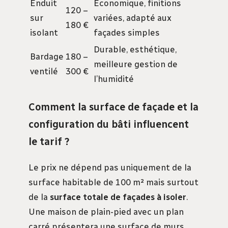
Enduit
Économique, finitions
120 –
sur
variées, adapté aux
180 €
isolant
façades simples
Durable, esthétique,
Bardage
180 –
meilleure gestion de
ventilé
300 €
l’humidité
Comment la surface de façade et la
configuration du bâti influencent
le tarif ?
Le prix ne dépend pas uniquement de la
surface habitable de 100 m² mais surtout
de la
surface totale de façades à isoler
.
Une maison de plain-pied avec un plan
carré présentera une surface de murs