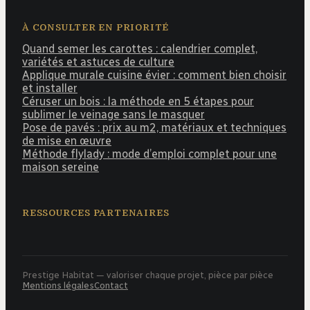
À CONSULTER EN PRIORITÉ
Quand semer les carottes : calendrier complet,
variétés et astuces de culture
Applique murale cuisine évier : comment bien choisir
et installer
Céruser un bois : la méthode en 5 étapes pour
sublimer le veinage sans le masquer
Pose de pavés : prix au m2, matériaux et techniques
de mise en œuvre
Méthode flylady : mode d’emploi complet pour une
maison sereine
RESSOURCES PARTENAIRES
Prestige Habitat — valoriser chaque projet, pièce par pièce
Mentions légales
Contact