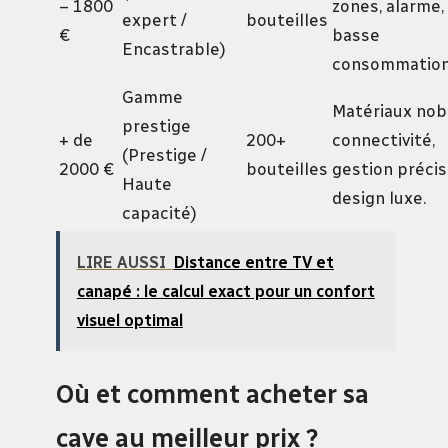
– 1800
zones, alarme,
expert /
bouteilles
€
basse
Encastrable)
consommation
Gamme
Matériaux nob
prestige
+ de
200+
connectivité,
(Prestige /
2000 €
bouteilles
gestion précis
Haute
design luxe.
capacité)
LIRE AUSSI
Distance entre TV et
canapé : le calcul exact pour un confort
visuel optimal
Où et comment acheter sa
cave au meilleur prix ?