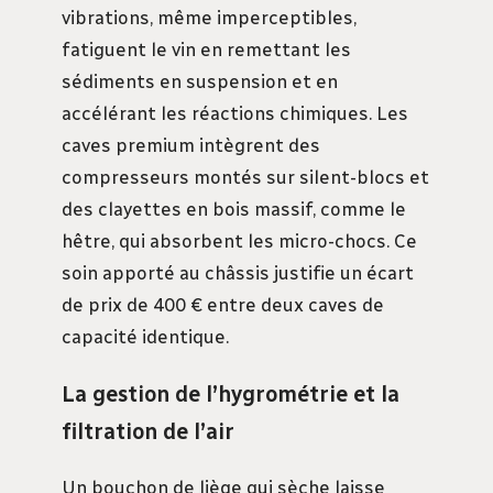
vibrations, même imperceptibles,
fatiguent le vin en remettant les
sédiments en suspension et en
accélérant les réactions chimiques. Les
caves premium intègrent des
compresseurs montés sur silent-blocs et
des clayettes en bois massif, comme le
hêtre, qui absorbent les micro-chocs. Ce
soin apporté au châssis justifie un écart
de prix de 400 € entre deux caves de
capacité identique.
La gestion de l’hygrométrie et la
filtration de l’air
Un bouchon de liège qui sèche laisse