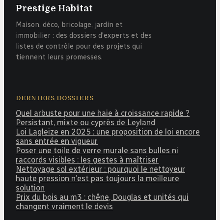
Prestige Habitat
Maison, déco, bricolage, jardin et
immobilier : des dossiers d'experts et des
listes de contrôle pour des projets qui
tiennent leurs promesses.
DERNIERS DOSSIERS
Quel arbuste pour une haie à croissance rapide ?
Persistant, mixte ou cyprès de Leyland
Loi Lagleize en 2025 : une proposition de loi encore
sans entrée en vigueur
Poser une toile de verre murale sans bulles ni
raccords visibles : les gestes à maîtriser
Nettoyage sol extérieur : pourquoi le nettoyeur
haute pression n’est pas toujours la meilleure
solution
Prix du bois au m3 : chêne, Douglas et unités qui
changent vraiment le devis