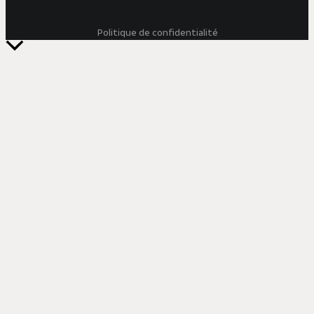
Politique de confidentialité
Retour
en
haut