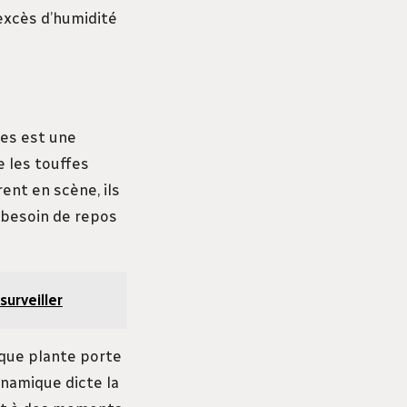
 excès d’humidité
bes est une
 les touffes
ent en scène, ils
 besoin de repos
surveiller
aque plante porte
ynamique dicte la