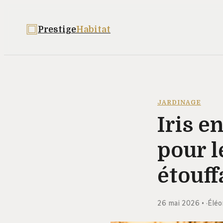
Prestige
Habitat
JARDINAGE
Iris e
pour l
étouff
26 mai 2026
·
Éléo