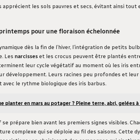
s apprécient les sols pauvres et secs, évitant ainsi tout
 printemps pour une floraison échelonnée
namique dès la fin de l’hiver, l’intégration de petits bul
e. Les
narcisses
et les crocus peuvent être plantés entre
 terminent leur cycle végétatif au moment où les iris entr
ur développement. Leurs racines peu profondes et leur
t avec le rythme biologique des iris barbus.
e planter en mars au potager ? Pleine terre, abri, gelées à 
f se prépare bien avant les premiers signes visibles. Ch
ture complexe qui se déploie au fil des saisons. Cette d