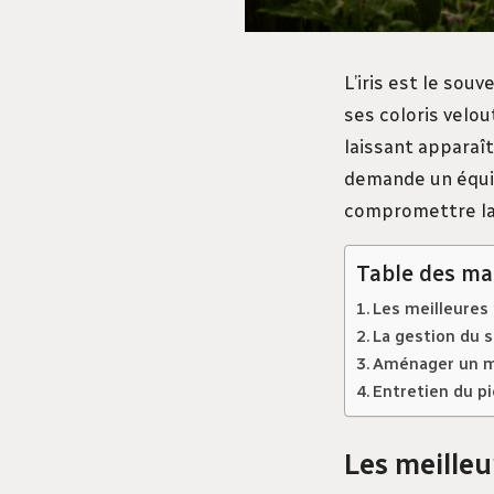
L’iris est le sou
ses coloris velou
laissant apparaît
demande un équili
compromettre la s
Table des ma
Les meilleures
La gestion du so
Aménager un mas
Entretien du pi
Les meilleu