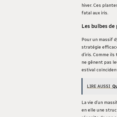
hiver. Ces plante
fatal aux iris.
Les bulbes de
Pour un massif dy
stratégie efficac
d’iris. Comme ils
ne gênent pas le
estival coïnciden
LIRE AUSSI
Qu
La vie d’un massi
en elle une struc