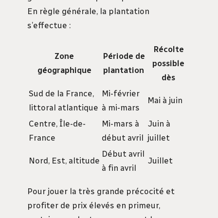
En règle générale, la plantation
s’effectue :
Récolte
Zone
Période de
possible
géographique
plantation
dès
Sud de la France,
Mi-février
Mai à juin
littoral atlantique
à mi-mars
Centre, Île-de-
Mi-mars à
Juin à
France
début avril
juillet
Début avril
Nord, Est, altitude
Juillet
à fin avril
Pour jouer la très grande précocité et
profiter de prix élevés en primeur,