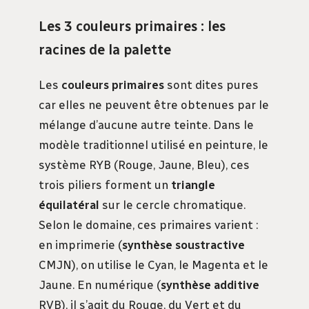
Les 3 couleurs primaires : les
racines de la palette
Les
couleurs primaires
sont dites pures
car elles ne peuvent être obtenues par le
mélange d’aucune autre teinte. Dans le
modèle traditionnel utilisé en peinture, le
système RYB (Rouge, Jaune, Bleu), ces
trois piliers forment un
triangle
équilatéral
sur le cercle chromatique.
Selon le domaine, ces primaires varient :
en imprimerie (
synthèse soustractive
CMJN), on utilise le Cyan, le Magenta et le
Jaune. En numérique (
synthèse additive
RVB), il s’agit du Rouge, du Vert et du