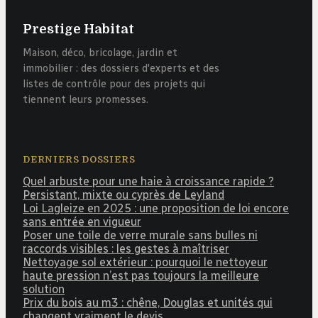
Prestige Habitat
Maison, déco, bricolage, jardin et
immobilier : des dossiers d'experts et des
listes de contrôle pour des projets qui
tiennent leurs promesses.
DERNIERS DOSSIERS
Quel arbuste pour une haie à croissance rapide ?
Persistant, mixte ou cyprès de Leyland
Loi Lagleize en 2025 : une proposition de loi encore
sans entrée en vigueur
Poser une toile de verre murale sans bulles ni
raccords visibles : les gestes à maîtriser
Nettoyage sol extérieur : pourquoi le nettoyeur
haute pression n’est pas toujours la meilleure
solution
Prix du bois au m3 : chêne, Douglas et unités qui
changent vraiment le devis