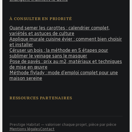
À CONSULTER EN PRIORITÉ
Quand semer les carottes : calendrier complet,
variétés et astuces de culture
Applique murale cuisine évier : comment bien choisir
et installer
Céruser un bois : la méthode en 5 étapes pour
sublimer le veinage sans le masquer
Pose de pavés : prix au m2, matériaux et techniques
de mise en œuvre
Méthode flylady : mode d’emploi complet pour une
maison sereine
RESSOURCES PARTENAIRES
Prestige Habitat — valoriser chaque projet, pièce par pièce
Mentions légales
Contact