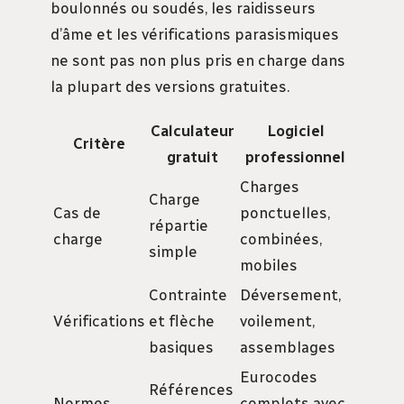
boulonnés ou soudés, les raidisseurs
d’âme et les vérifications parasismiques
ne sont pas non plus pris en charge dans
la plupart des versions gratuites.
Calculateur
Logiciel
Critère
gratuit
professionnel
Charges
Charge
Cas de
ponctuelles,
répartie
charge
combinées,
simple
mobiles
Contrainte
Déversement,
Vérifications
et flèche
voilement,
basiques
assemblages
Eurocodes
Références
Normes
complets avec