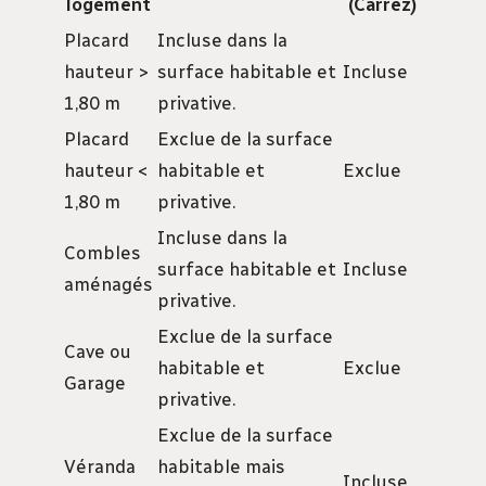
logement
(Carrez)
Placard
Incluse dans la
hauteur >
surface habitable et
Incluse
1,80 m
privative.
Placard
Exclue de la surface
hauteur <
habitable et
Exclue
1,80 m
privative.
Incluse dans la
Combles
surface habitable et
Incluse
aménagés
privative.
Exclue de la surface
Cave ou
habitable et
Exclue
Garage
privative.
Exclue de la surface
Véranda
habitable mais
Incluse