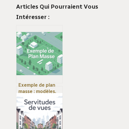
Articles Qui Pourraient Vous
Intéresser :
Exemple de plan
masse : modèles,
règles et bonnes
pratiques pour
réussir le vôtre