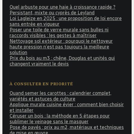
Quel arbuste pour une haie à croissance rapide ?
Persistant, mixte ou cyprès de Leyland
Loi Lagleize en 2025 : une proposition de loi encore
sans entrée en vigueur
Poser une toile de verre murale sans bulles ni
raccords visibles : les gestes à maîtriser
Nettoyage sol extérieur : pourquoi le nettoyeur
haute pression n’est pas toujours la meilleure
solution
Prix du bois au m3 : chêne, Douglas et unités qui
changent vraiment le devis
À CONSULTER EN PRIORITÉ
Quand semer les carottes : calendrier complet,
variétés et astuces de culture
Applique murale cuisine évier : comment bien choisir
et installer
Céruser un bois : la méthode en 5 étapes pour
sublimer le veinage sans le masquer
Pose de pavés : prix au m2, matériaux et techniques
de mise en œuvre