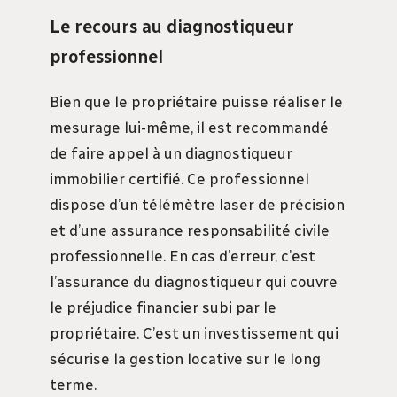
Le recours au diagnostiqueur
professionnel
Bien que le propriétaire puisse réaliser le
mesurage lui-même, il est recommandé
de faire appel à un diagnostiqueur
immobilier certifié. Ce professionnel
dispose d’un télémètre laser de précision
et d’une assurance responsabilité civile
professionnelle. En cas d’erreur, c’est
l’assurance du diagnostiqueur qui couvre
le préjudice financier subi par le
propriétaire. C’est un investissement qui
sécurise la gestion locative sur le long
terme.