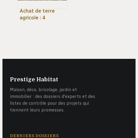
Achat de terre
agricole : 4
indicateurs de sol
pour sécuriser
votre
investissement
Prestige Habitat
Maison, déco, bricolage, jardin et
immobilier : des dossiers d'experts et des
listes de contrôle pour des projets qui
tiennent leurs promesses.
DERNIERS DOSSIERS