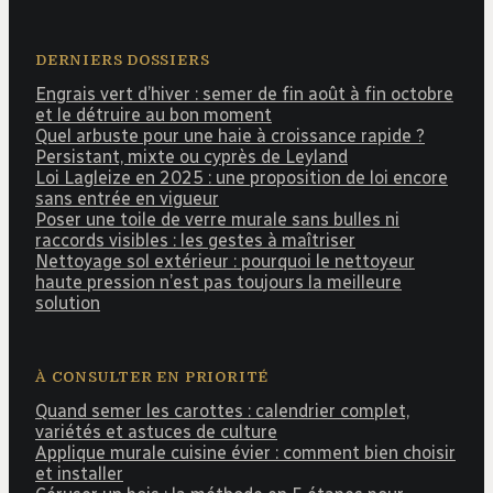
DERNIERS DOSSIERS
Engrais vert d’hiver : semer de fin août à fin octobre
et le détruire au bon moment
Quel arbuste pour une haie à croissance rapide ?
Persistant, mixte ou cyprès de Leyland
Loi Lagleize en 2025 : une proposition de loi encore
sans entrée en vigueur
Poser une toile de verre murale sans bulles ni
raccords visibles : les gestes à maîtriser
Nettoyage sol extérieur : pourquoi le nettoyeur
haute pression n’est pas toujours la meilleure
solution
À CONSULTER EN PRIORITÉ
Quand semer les carottes : calendrier complet,
variétés et astuces de culture
Applique murale cuisine évier : comment bien choisir
et installer