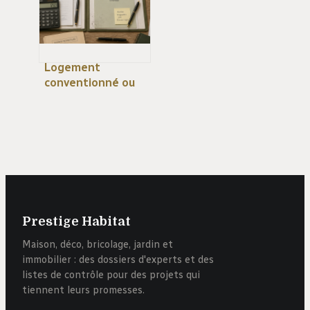
Logement
conventionné ou
non : 3 critères
pour choisir entre
liberté et
avantages fiscaux
Prestige Habitat
Maison, déco, bricolage, jardin et
immobilier : des dossiers d'experts et des
listes de contrôle pour des projets qui
tiennent leurs promesses.