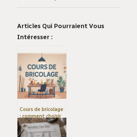
Articles Qui Pourraient Vous
Intéresser :
Cours de bricolage
: comment choisir
la bonne formation
avec
institutdubricolage.com