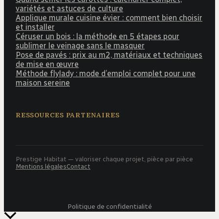
variétés et astuces de culture
Applique murale cuisine évier : comment bien choisir
et installer
Céruser un bois : la méthode en 5 étapes pour
sublimer le veinage sans le masquer
Pose de pavés : prix au m2, matériaux et techniques
de mise en œuvre
Méthode flylady : mode d’emploi complet pour une
maison sereine
RESSOURCES PARTENAIRES
Prestige Habitat — valoriser chaque projet, pièce par pièce
Mentions légales
Contact
Politique de confidentialité
Retour