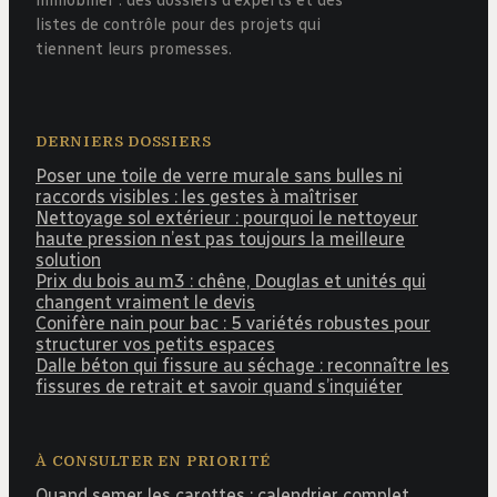
listes de contrôle pour des projets qui
tiennent leurs promesses.
DERNIERS DOSSIERS
Poser une toile de verre murale sans bulles ni
raccords visibles : les gestes à maîtriser
Nettoyage sol extérieur : pourquoi le nettoyeur
haute pression n’est pas toujours la meilleure
solution
Prix du bois au m3 : chêne, Douglas et unités qui
changent vraiment le devis
Conifère nain pour bac : 5 variétés robustes pour
structurer vos petits espaces
Dalle béton qui fissure au séchage : reconnaître les
fissures de retrait et savoir quand s’inquiéter
À CONSULTER EN PRIORITÉ
Quand semer les carottes : calendrier complet,