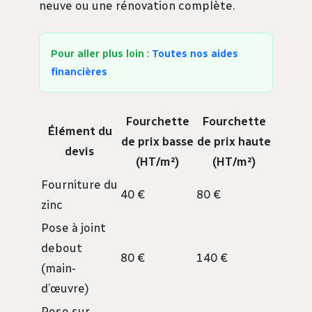
neuve ou une rénovation complète.
Pour aller plus loin
:
Toutes nos aides
financières
Fourchette
Fourchette
Élément du
de prix basse
de prix haute
devis
(HT/m²)
(HT/m²)
Fourniture du
40 €
80 €
zinc
Pose à joint
debout
80 €
140 €
(main-
d’œuvre)
Pose sur