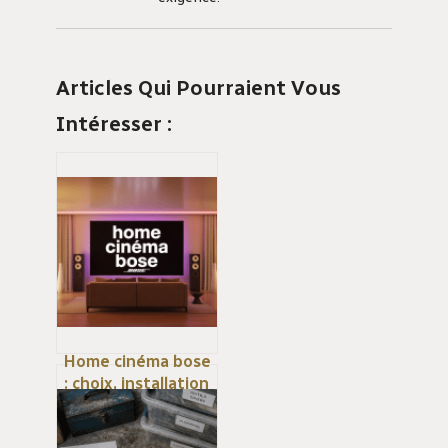
Articles Qui Pourraient Vous
Intéresser :
Home cinéma bose
: choix, installation
et expérience
sonore à la maison