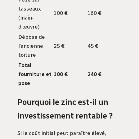
tasseaux
100 €
160 €
(main-
d’œuvre)
Dépose de
l’ancienne
25 €
45 €
toiture
Total
fourniture et
100 €
240 €
pose
Pourquoi le zinc est-il un
investissement rentable ?
Si le coût initial peut paraître élevé,