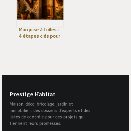
Marquise à tuiles :
4 étapes clés pour
une entrée
protégée et
durable
Prestige Habitat
Maison, déco, bricolage, jardin et
immobilier : des dossiers d'experts et des
listes de contrôle pour des projets qui
tiennent leurs promesses.