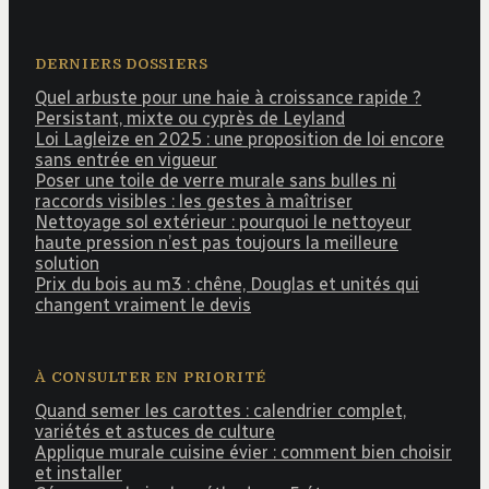
DERNIERS DOSSIERS
Quel arbuste pour une haie à croissance rapide ?
Persistant, mixte ou cyprès de Leyland
Loi Lagleize en 2025 : une proposition de loi encore
sans entrée en vigueur
Poser une toile de verre murale sans bulles ni
raccords visibles : les gestes à maîtriser
Nettoyage sol extérieur : pourquoi le nettoyeur
haute pression n’est pas toujours la meilleure
solution
Prix du bois au m3 : chêne, Douglas et unités qui
changent vraiment le devis
À CONSULTER EN PRIORITÉ
Quand semer les carottes : calendrier complet,
variétés et astuces de culture
Applique murale cuisine évier : comment bien choisir
et installer