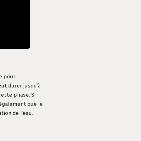
ge pour
eut durer jusqu’à
ette phase. Si
 également que le
tion de l’eau.