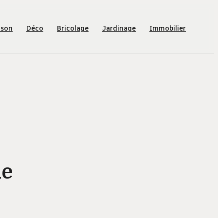
ison
Déco
Bricolage
Jardinage
Immobilier
de