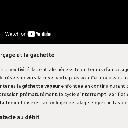
rçage et la gâchette
e d’inactivité, la centrale nécessite un temps d’amorça
du réservoir vers la cuve haute pression. Ce processus p
intenez la
gâchette vapeur
enfoncée en continu durant c
 pression prématurément, le cycle s’interrompt. Vérifiez
faitement inséré, car un léger décalage empêche l’aspira
bstacle au débit