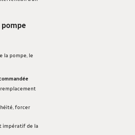
la pompe
e la pompe, le
ecommandée
u remplacement
chéité, forcer
impératif de la