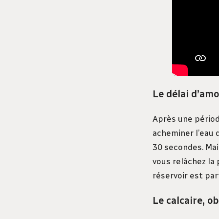
Le délai d’amo
Après une périod
acheminer l’eau 
30 secondes. Ma
vous relâchez la
réservoir est par
Le calcaire, o