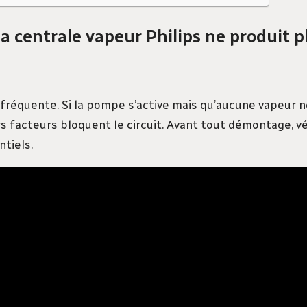
 centrale vapeur Philips ne produit p
fréquente. Si la pompe s’active mais qu’aucune vapeur ne
s facteurs bloquent le circuit. Avant tout démontage, vér
tiels.