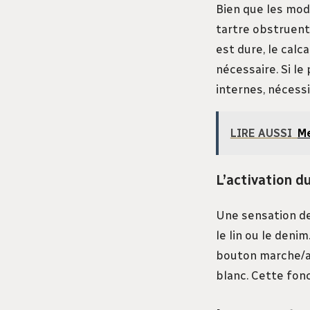
Bien que les mod
tartre obstruent 
est dure, le calc
nécessaire. Si l
internes, nécess
LIRE AUSSI
Me
L’activation 
Une sensation d
le lin ou le deni
bouton marche/ar
blanc. Cette fonc