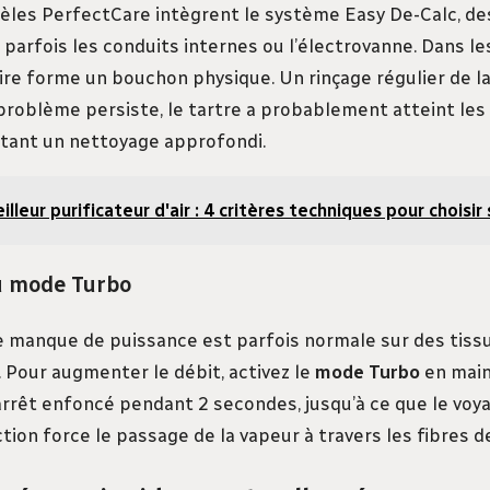
èles PerfectCare intègrent le système Easy De-Calc, de
parfois les conduits internes ou l’électrovanne. Dans les
aire forme un bouchon physique. Un rinçage régulier de l
e problème persiste, le tartre a probablement atteint l
itant un nettoyage approfondi.
illeur purificateur d'air : 4 critères techniques pour choisi
du mode Turbo
e manque de puissance est parfois normale sur des tis
m. Pour augmenter le débit, activez le
mode Turbo
en main
rêt enfoncé pendant 2 secondes, jusqu’à ce que le voy
tion force le passage de la vapeur à travers les fibres d