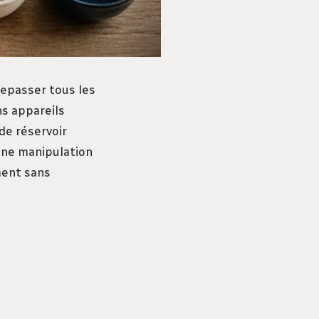
repasser tous les
ns appareils
de réservoir
 une manipulation
ment sans