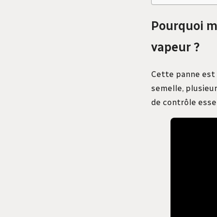
Pourquoi ma
vapeur ?
Cette panne est 
semelle, plusieur
de contrôle essen