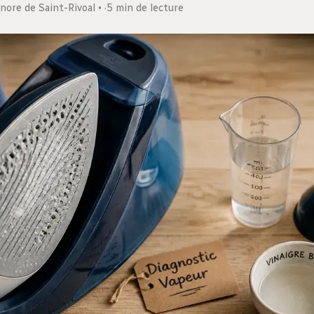
nore de Saint-Rivoal
·
5 min de lecture