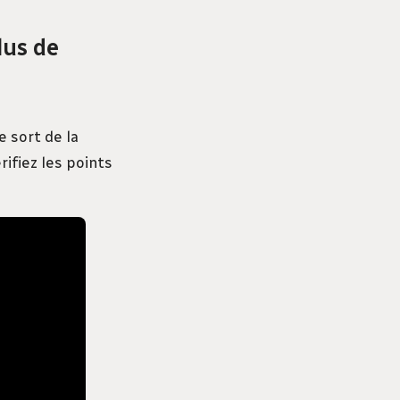
lus de
 sort de la
ifiez les points