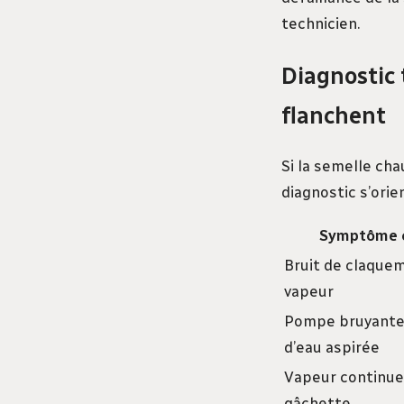
technicien.
Diagnostic 
flanchent
Si la semelle cha
diagnostic s’ori
Symptôme 
Bruit de claque
vapeur
Pompe bruyante
d’eau aspirée
Vapeur continue
gâchette