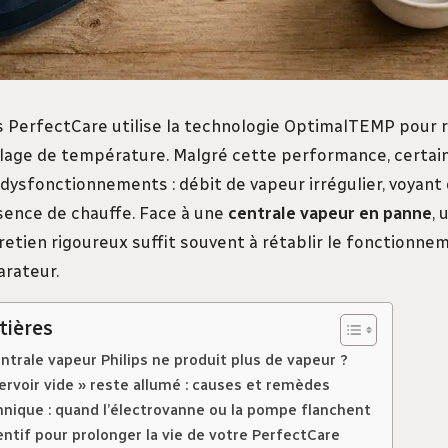
 PerfectCare utilise la technologie OptimalTEMP pour 
glage de température. Malgré cette performance, certai
dysfonctionnements : débit de vapeur irrégulier, voyant 
sence de chauffe. Face à une
centrale vapeur en panne
,
retien rigoureux suffit souvent à rétablir le fonctionne
arateur.
tières
trale vapeur Philips ne produit plus de vapeur ?
ervoir vide » reste allumé : causes et remèdes
hnique : quand l’électrovanne ou la pompe flanchent
ntif pour prolonger la vie de votre PerfectCare