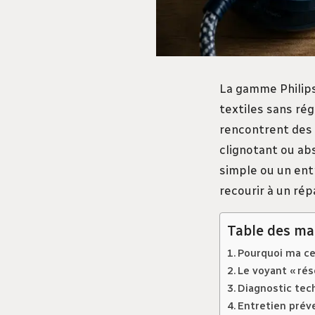
La gamme Philips
textiles sans ré
rencontrent des 
clignotant ou ab
simple ou un ent
recourir à un rép
Table des ma
Pourquoi ma cen
Le voyant « rés
Diagnostic tec
Entretien préve