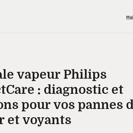
Ma
le vapeur Philips
tCare : diagnostic et
ons pour vos pannes 
 et voyants